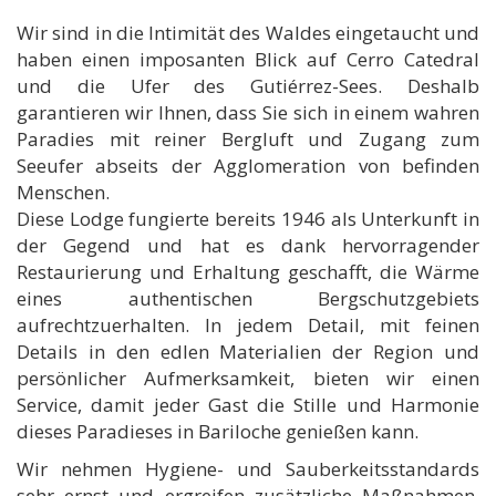
Wir sind in die Intimität des Waldes eingetaucht und
haben einen imposanten Blick auf Cerro Catedral
und die Ufer des Gutiérrez-Sees. Deshalb
garantieren wir Ihnen, dass Sie sich in einem wahren
Paradies mit reiner Bergluft und Zugang zum
Seeufer abseits der Agglomeration von befinden
Menschen.
Diese Lodge fungierte bereits 1946 als Unterkunft in
der Gegend und hat es dank hervorragender
Restaurierung und Erhaltung geschafft, die Wärme
eines authentischen Bergschutzgebiets
aufrechtzuerhalten. In jedem Detail, mit feinen
Details in den edlen Materialien der Region und
persönlicher Aufmerksamkeit, bieten wir einen
Service, damit jeder Gast die Stille und Harmonie
dieses Paradieses in Bariloche genießen kann.
Wir nehmen Hygiene- und Sauberkeitsstandards
sehr ernst und ergreifen zusätzliche Maßnahmen,