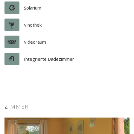
Solarium
Vinothek
Videoraum
Integrierte Badezimmer
Z
IMMER